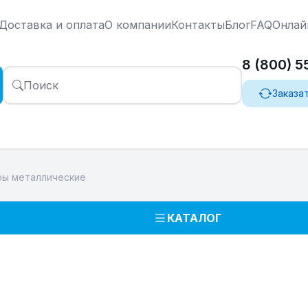
Доставка и оплата
О компании
Контакты
Блог
FAQ
Онлай
8 (800) 
Поиск
Заказа
ы металлические
КАТАЛОГ