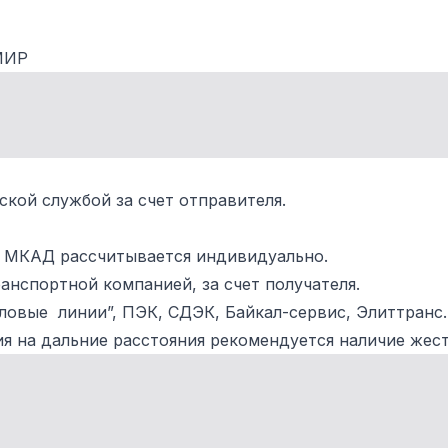
 МИР
кой службой за счет отправителя.
ы МКАД рассчитывается индивидуально.
анспортной компанией, за счет получателя.
ловые линии”, ПЭК, СДЭК, Байкал-сервис, Элиттранс
я на дальние расстояния рекомендуется наличие жест