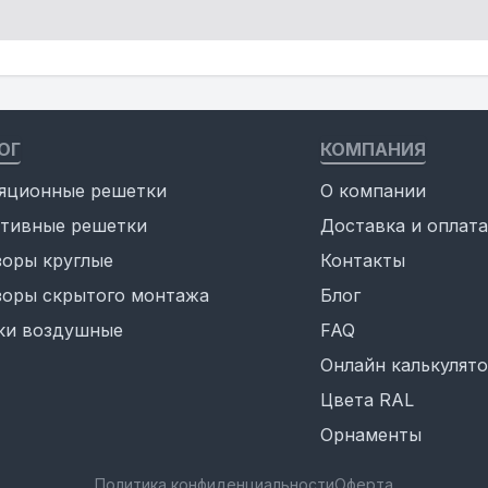
ОГ
КОМПАНИЯ
яционные решетки
О компании
тивные решетки
Доставка и оплата
оры круглые
Контакты
оры скрытого монтажа
Блог
ки воздушные
FAQ
Онлайн калькулят
Цвета RAL
Орнаменты
Политика конфиденциальности
Оферта