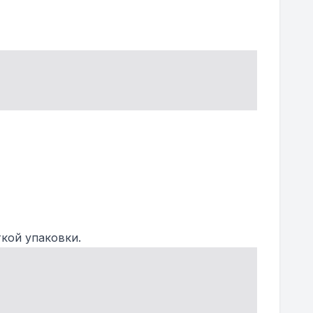
.
кой упаковки.