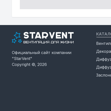
КАТАЛ
Вентил
Декора
Официальный сайт компании
"StarVent"
Диффуз
Copyright ©, 2026
Диффуз
Заслон