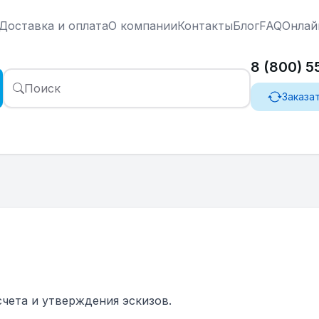
Доставка и оплата
О компании
Контакты
Блог
FAQ
Онлай
8 (800) 
Поиск
Заказа
чета и утверждения эскизов.