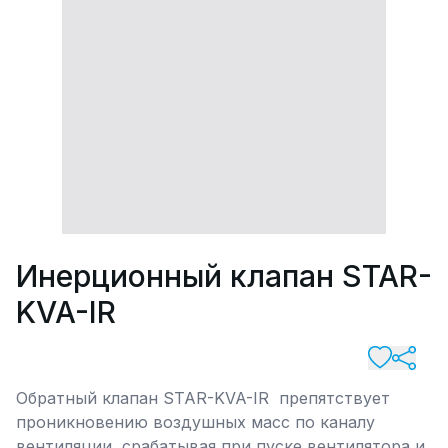
Инерционный клапан STAR-
KVA-IR
Обратный клапан STAR-KVA-IR препятствует
проникновению воздушных масс по каналу
вентиляции, срабатывая при пуске вентилятора и