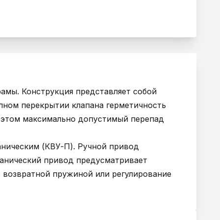
амы. Конструкция представляет собой
лном перекрытии клапана герметичность
и этом максимально допустимый перепад
ническим (КВУ-П). Ручной привод
ханический привод предусматривает
с возвратной пружиной или регулирование