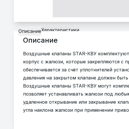
Характеристики
Описание
Описание
Воздушные клапаны STAR-КВУ комплектуютс
корпус с жалюзи, которые закрепляются с 
обеспечивается за счёт уплотнителей уста
давления на закрытом клапане должен быть 
Воздушные клапаны STAR-КВУ могут компле
позволяет устанавливать жалюзи под любы
удаленное открывание или закрывание клап
угла наклона жалюзи при применении приво