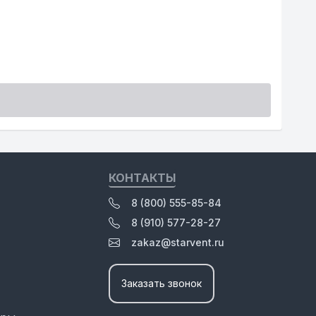
Ине
280
КОНТАКТЫ
8 (800) 555-85-84
8 (910) 577-28-27
zakaz@starvent.ru
Заказать звонок