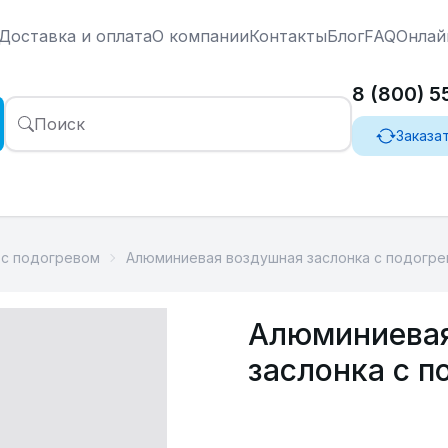
Доставка и оплата
О компании
Контакты
Блог
FAQ
Онлай
8 (800) 
Поиск
Заказа
 с подогревом
Алюминиевая воздушная заслонка с подогр
Алюминиевая
заслонка с 