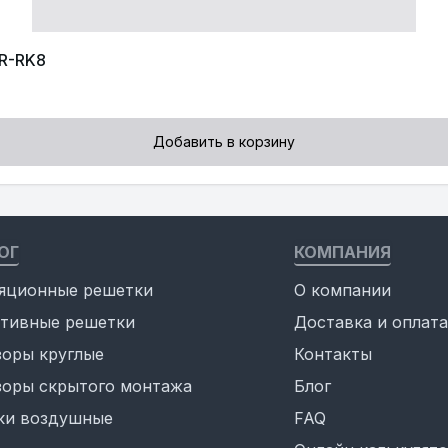
AR-RK8
Добавить в корзину
ОГ
КОМПАНИЯ
яционные решетки
О компании
тивные решетки
Доставка и оплата
оры круглые
Контакты
оры скрытого монтажа
Блог
ки воздушные
FAQ