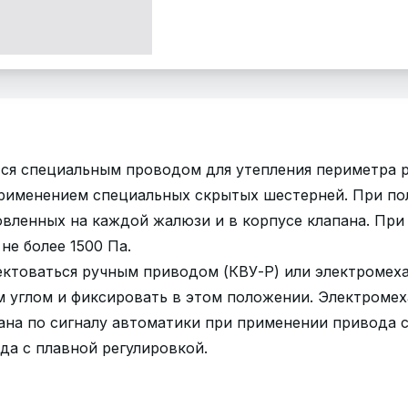
я специальным проводом для утепления периметра р
применением специальных скрытых шестерней. При по
новленных на каждой жалюзи и в корпусе клапана. Пр
не более 1500 Па.
ктоваться ручным приводом (КВУ-Р) или электромеха
м углом и фиксировать в этом положении. Электроме
ана по сигналу автоматики при применении привода 
да с плавной регулировкой.